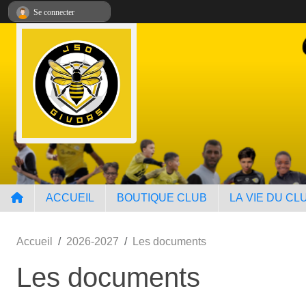
Panneau de gestion des cookies
Se connecter
ACCUEIL
BOUTIQUE CLUB
LA VIE DU CL
Accueil
2026-2027
Les documents
Les documents