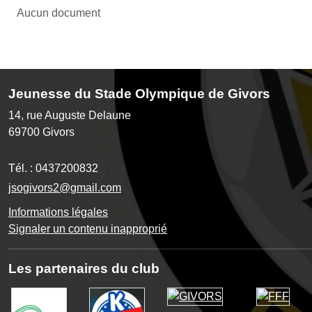
Aucun document
Jeunesse du Stade Olympique de Givors
14, rue Auguste Delaune
69700
Givors
Tél. :
0437200832
jsogivors2@gmail.com
Informations légales
Signaler un contenu inapproprié
Les partenaires du club