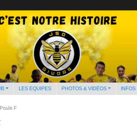
UB
LES EQUIPES
PHOTOS & VIDÉOS
INFOS
 Poule F
F