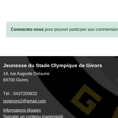
Connectez-vous
pour pouvoir participer aux commentair
Jeunesse du Stade Olympique de Givors
14, rue Auguste Delaune
69700
Givors
Tél. :
0437200832
jsogivors2@gmail.com
Informations légales
Signaler un contenu inapproprié