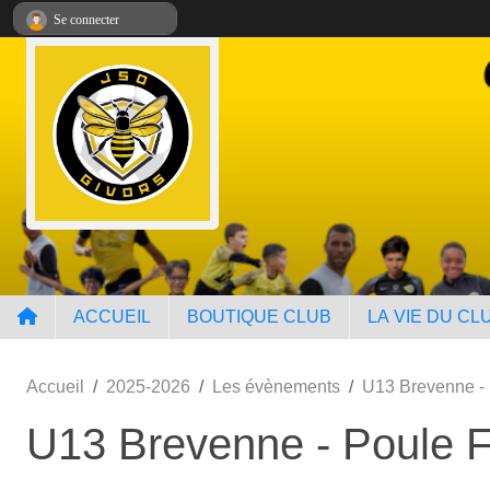
Panneau de gestion des cookies
Se connecter
ACCUEIL
BOUTIQUE CLUB
LA VIE DU CL
Accueil
2025-2026
Les évènements
U13 Brevenne -
U13 Brevenne - Poule 