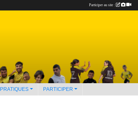
Participer au site :
 PRATIQUES
PARTICIPER