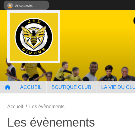
Panneau de gestion des cookies
Se connecter
ACCUEIL
BOUTIQUE CLUB
LA VIE DU CL
Accueil
Les évènements
Les évènements