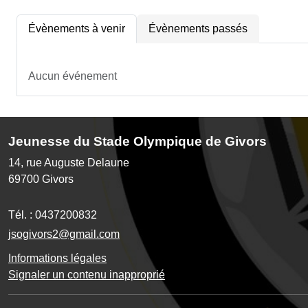
Évènements à venir
Évènements passés
Aucun événement
Jeunesse du Stade Olympique de Givors
14, rue Auguste Delaune
69700
Givors
Tél. :
0437200832
jsogivors2@gmail.com
Informations légales
Signaler un contenu inapproprié